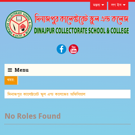
মন্তব্য
লগ ইন
Menu
খবর:
দিনাজপুর কালেক্টরেট স্কুল এন্ড কলেজের অফিসিয়াল
ওয়েবসাইটে আপনাকে
No Roles Found