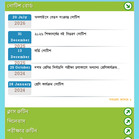
নোটিশ বোর্ড
অনলাইনে বেতন সংক্রান্ত নোটিশ
20 July
2026
২০২৬ শিক্ষাবর্ষের বই বিতরণ নোটিশ
31
December
2025
ভর্তি নোটিশ
13
December
2025
দশম শ্রেণির নির্বাচনি পরীক্ষা চলাকালে অন্যান্য শ্রেণিকার্যক্রম...
25 October
2024
শ্রেণি কার্যক্রম নোটিশ
28 January
2024
সবগুলো জানতে »
ক্লাস রুটিন
সিলেবাস
পরীক্ষার রুটিন