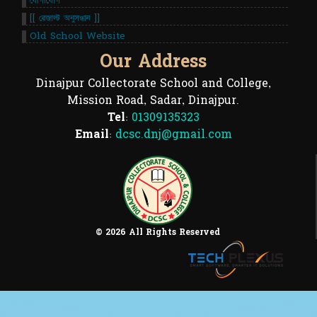
যোগাযোগ
[[ রেজাল্ট অনুসন্ধান ]]
Old School Website
Our Address
Dinajpur Collectorate School and College,
Mission Road, Sadar, Dinajpur.
Tel:
01309135323
Email:
dcsc.dnj@gmail.com
© 2026 All Rights Reserved