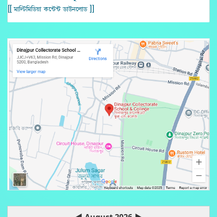
[[ মাল্টিমিডিয়া কন্টেন্ট ডাউনলোড ]]