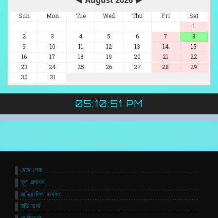
◀
August 2026
▶
Sun
Mon
Tue
Wed
Thu
Fri
Sat
1
2
3
4
5
6
7
8
9
10
11
12
13
14
15
16
17
18
19
20
21
22
23
24
25
26
27
28
29
30
31
05:10:51 PM
হোম পেজ
স্কুল প্রশাসন
প্রাতিষ্ঠানিক কার্যকম
ভর্তি তথ্য