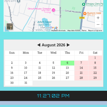
◀
August 2026
▶
Sun
Mon
Tue
Wed
Thu
Fri
Sat
1
2
3
4
5
6
7
8
9
10
11
12
13
14
15
16
17
18
19
20
21
22
23
24
25
26
27
28
29
30
31
11:27:03 PM