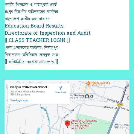
জাতীয় শিক্ষাক্রম ও পাঠ্যপুস্তক বোর্ড
রংপুর বিভাগীয় কমিশনারের কার্যালয়
বাংলাদেশ জাতীয় তথ্য বাতায়ন
Education Board Results
Directorate of Inspection and Audit
[[ CLASS TEACHER LOGIN ]]
জেলা প্রশাসকের কার্যালয়, দিনাজপুর
বিদ্যালয়ের অফিসিয়াল ফেসবুক পেজ
[[ মাল্টিমিডিয়া কন্টেন্ট ডাউনলোড ]]