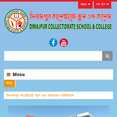
মন্তব্য
লগ ইন
Menu
খবর:
দিনাজপুর কালেক্টরেট স্কুল এন্ড কলেজের অফিসিয়াল
ওয়েবসাইটে আপনাকে স্বাগতম।