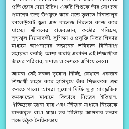
প্রতি জোর দেয়া উচিৎ। একটি শিশুকে তাঁর যোগ্যতা
প্রমাণের জন্য উপযুক্ত করে গড়ে তুলতে দিনাজপুর
কালেক্টরেট স্কুল এন্ড কলেজ নিরলস কাজ করে
যাচ্ছে। জীবনের বাস্তবজ্ঞান, কঠোর পরিশ্রম,
সুশৃঙ্খল নিয়মাবলী, সুশিক্ষা ও প্রযুক্তি নির্ভর শিক্ষার
মাধ্যমে আপনাদের সন্তানের ভবিষ্যত বিনির্মাণে
সহায়তা করছি। আশা করছি একদিন এই শিক্ষার্থীরা
তাঁদের পরিবার, সমাজ ও দেশকে এগিয়ে নেবে।
আমরা সেই সকল সুযোগ দিচ্ছি, যেখানে একজন
শিক্ষার্থী সাহস করে হাসিমুখে তাঁর শিক্ষককে প্রশ্ন
করতে পারে। আমরা সুযোগ দিচ্ছি সুস্থ্য সাংস্কৃতিক
কর্মকান্ডের মাধ্যমে কিভাবে নিজের ইতিহাস,
ঐতিহ্যকে জানা যায় এবং ক্রীড়ার মাধ্যমে নিজেকে
মাদকমুক্ত রাখা যায়। সব মিলিয়ে আপনার সন্তান
গড়ে উঠুক নৈতিকতায়।