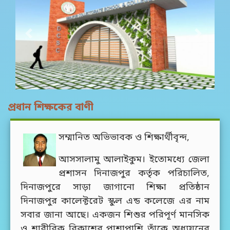
Previous
Next
প্রধান শিক্ষকের বাণী
সম্মানিত অভিভাবক ও শিক্ষার্থীবৃন্দ,
আসসালামু আলাইকুম। ইতোমধ্যে জেলা
প্রশাসন দিনাজপুর কর্তৃক পরিচালিত,
দিনাজপুরে সাড়া জাগানো শিক্ষা প্রতিষ্ঠান
দিনাজপুর কালেক্টরেট স্কুল এন্ড কলেজে এর নাম
সবার জানা আছে। একজন শিশুর পরিপূর্ণ মানসিক
ও শারীরিক বিকাশের পাশাপাশি তাঁকে অধ্যয়নের