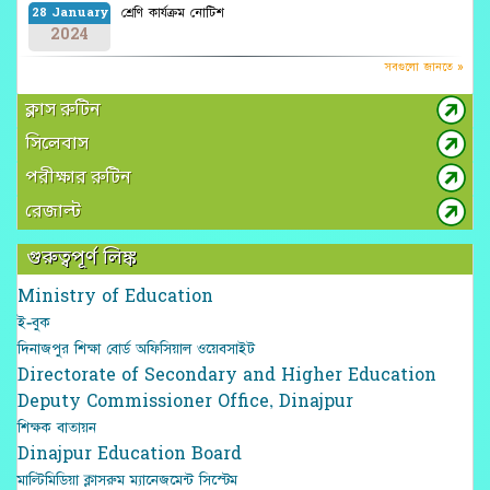
শ্রেণি কার্যক্রম নোটিশ
28 January
2024
সবগুলো জানতে »
ক্লাস রুটিন
সিলেবাস
পরীক্ষার রুটিন
রেজাল্ট
গুরুত্বপূর্ণ লিঙ্ক
Ministry of Education
ই-বুক
দিনাজপুর শিক্ষা বোর্ড অফিসিয়াল ওয়েবসাইট
Directorate of Secondary and Higher Education
Deputy Commissioner Office, Dinajpur
শিক্ষক বাতায়ন
Dinajpur Education Board
মাল্টিমিডিয়া ক্লাসরুম ম্যানেজমেন্ট সিস্টেম