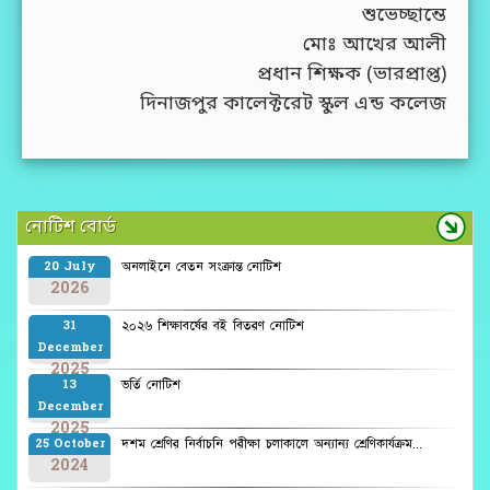
শুভেচ্ছান্তে
মোঃ আখের আলী
প্রধান শিক্ষক (ভারপ্রাপ্ত)
দিনাজপুর কালেক্টরেট স্কুল এন্ড কলেজ
নোটিশ বোর্ড
অনলাইনে বেতন সংক্রান্ত নোটিশ
20 July
2026
২০২৬ শিক্ষাবর্ষের বই বিতরণ নোটিশ
31
December
2025
ভর্তি নোটিশ
13
December
2025
দশম শ্রেণির নির্বাচনি পরীক্ষা চলাকালে অন্যান্য শ্রেণিকার্যক্রম...
25 October
2024