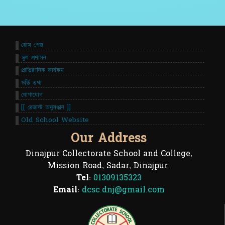
হোম পেজ
স্কুল প্রশাসন
প্রাতিষ্ঠানিক কার্যকম
ভর্তি তথ্য
যোগাযোগ
[[ রেজাল্ট অনুসন্ধান ]]
Old School Website
Our Address
Dinajpur Collectorate School and College,
Mission Road, Sadar, Dinajpur.
Tel:
01309135323
Email:
dcsc.dnj@gmail.com